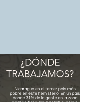
¿DÓNDE
TRABAJAMOS?
Nicaragua es el tercer país más
pobre en este hemisferio. En un país
donde 31% de la gente en la zona
rural no tiene agua potable, según
un informe de UNICEF y 47% de los
bosques han desaparecidos en los